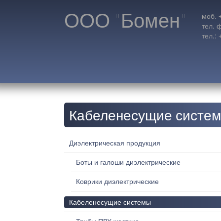
ООО "Бомен"
моб. 
тел. 
тел.:
Кабеленесущие систе
Диэлектрическая продукция
Боты и галоши диэлектрические
Коврики диэлектрические
Кабеленесущие системы