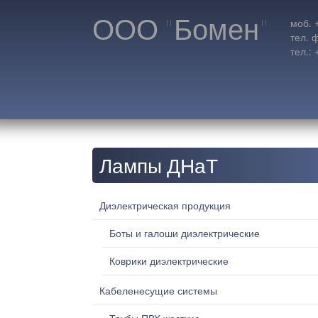
ООО "Бомен"
моб. 
тел. 
тел.:
Лампы ДНаТ
Диэлектрическая продукция
Боты и галоши диэлектрические
Коврики диэлектрические
Кабеленесущие системы