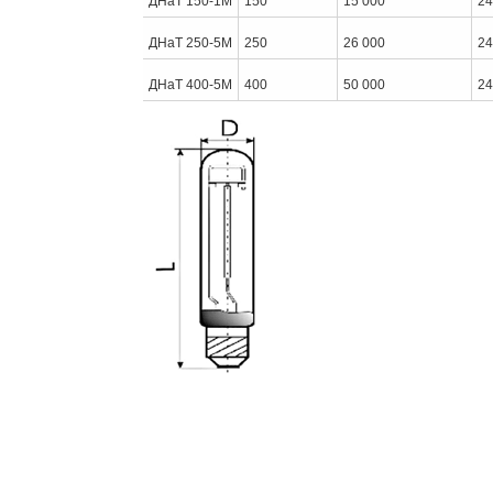
ДНаТ 150-1М
150
15 000
24
ДНаТ 250-5М
250
26 000
24
ДНаТ 400-5М
400
50 000
24