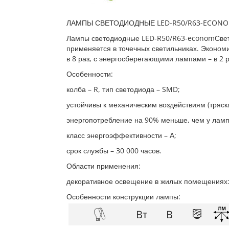
ЛАМПЫ СВЕТОДИОДНЫЕ LED-R50/R63-ECON
Лампы светодиодные LED-R50/R63-economСвет
применяется в точечных светильниках. Эконом
в 8 раз, с энергосберегающими лампами – в 2 р
Особенности:
колба – R, тип светодиода – SMD;
устойчивы к механическим воздействиям (тряска
энергопотребление на 90% меньше, чем у лам
класс энергоэффективности – А;
срок службы – 30 000 часов.
Области применения:
декоративное освещение в жилых помещениях: 
Особенности конструкции лампы: