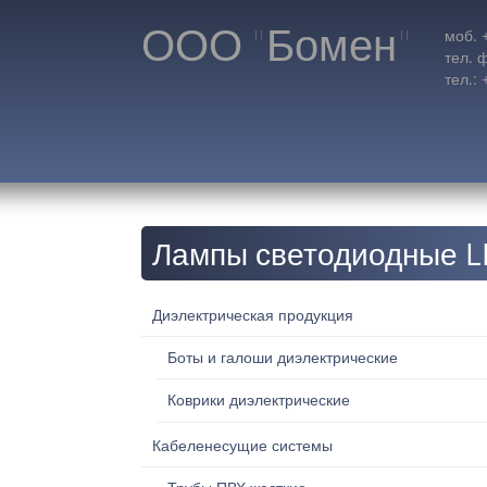
ООО "Бомен"
моб. 
тел. 
тел.:
Лампы светодиодные 
Диэлектрическая продукция
Боты и галоши диэлектрические
Коврики диэлектрические
Кабеленесущие системы